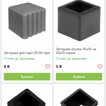
Заглушка-втулка 25х25 на
Заглушка для парт 25*25 сіра
20х20 чорна
Готово до відправки
Готово до відправки
9
5
₴
₴
Купити
Купити