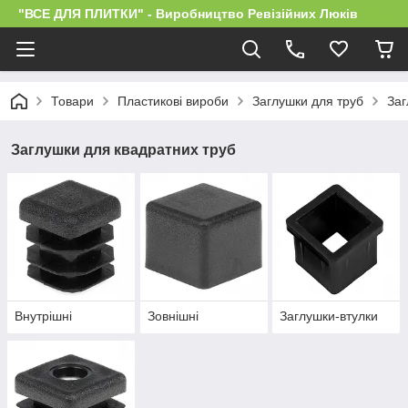
"ВСЕ ДЛЯ ПЛИТКИ" - Виробництво Ревізійних Люків
Товари
Пластикові вироби
Заглушки для труб
Заг
Заглушки для квадратних труб
Внутрішні
Зовнішні
Заглушки-втулки