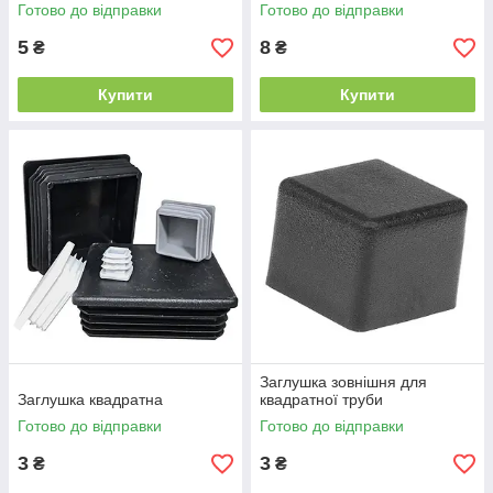
Готово до відправки
Готово до відправки
5
8
₴
₴
Купити
Купити
Заглушка зовнішня для
Заглушка квадратна
квадратної труби
Готово до відправки
Готово до відправки
3
3
₴
₴