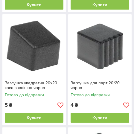
Купити
Купити
Заглушка квадратна 20х20
Заглушка для парт 20*20
коса зовнішня чорна
чорна
Готово до відправки
Готово до відправки
5
4
₴
₴
Купити
Купити