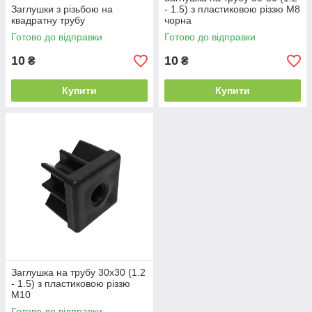
Заглушки з різьбою на
- 1.5) з пластиковою різзю М8
квадратну трубу
чорна
Готово до відправки
Готово до відправки
10
10
₴
₴
Купити
Купити
Заглушка на трубу 30х30 (1.2
- 1.5) з пластиковою різзю
М10
Готово до відправки