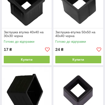
Заглушка втулка 40х40 на
Заглушка-втулка 50х50 на
30х30 чорна
40х40 чорна
Готово до відправки
Готово до відправки
17
24
₴
₴
Купити
Купити