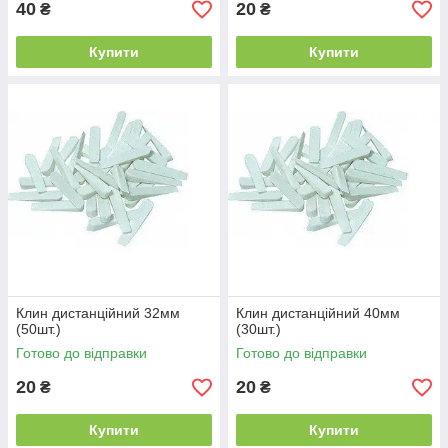
40
20
₴
₴
Купити
Купити
Клин дистанційний 32мм
Клин дистанційний 40мм
(50шт.)
(30шт.)
Готово до відправки
Готово до відправки
20
20
₴
₴
Купити
Купити