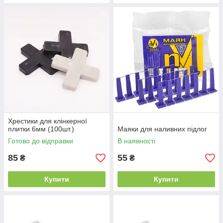
Хрестики для клінкерної
плитки 6мм (100шт.)
Маяки для наливних підлог
Готово до відправки
В наявності
85
55
₴
₴
Купити
Купити