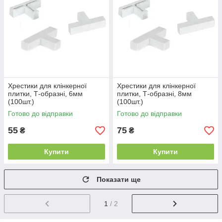
Хрестики для клінкерної
Хрестики для клінкерної
плитки, Т-образні, 6мм
плитки, Т-образні, 8мм
(100шт.)
(100шт.)
Готово до відправки
Готово до відправки
55
75
₴
₴
Купити
Купити
Показати ще
1
/ 2