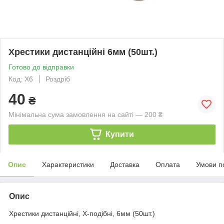
Хрестики дистанційні 6мм (50шт.)
Готово до відправки
Код: X6
Роздріб
40
₴
Мінімальна сума замовлення на сайті — 200 ₴
Купити
Опис
Характеристики
Доставка
Оплата
Умови п
Опис
Хрестики дистанційні, Х-подібні, 6мм (50шт.)