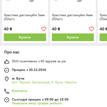
Хрестики дистанційні 5мм
Хрестики дистанційні 4мм
Хрес
(50шт.)
(50шт.)
(50ш
40
40
40
₴
₴
Купити
Купити
Про нас
95% позитивних з 85 відгуків за рік
Працює з 20.12.2016
м. Буча
вул. Чорних Запорожців, 8, Буча, Україна
Контакти
Сьогодні працює з 09:00 до 15:00
Показати весь графік роботи