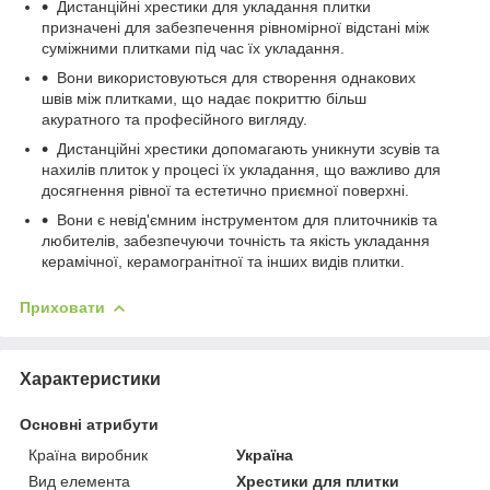
Дистанційні хрестики для укладання плитки
призначені для забезпечення рівномірної відстані між
суміжними плитками під час їх укладання.
Вони використовуються для створення однакових
швів між плитками, що надає покриттю більш
акуратного та професійного вигляду.
Дистанційні хрестики допомагають уникнути зсувів та
нахилів плиток у процесі їх укладання, що важливо для
досягнення рівної та естетично приємної поверхні.
Вони є невід'ємним інструментом для плиточників та
любителів, забезпечуючи точність та якість укладання
керамічної, керамогранітної та інших видів плитки.
Приховати
Характеристики
Основні атрибути
Країна виробник
Україна
Вид елемента
Хрестики для плитки