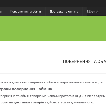
и
Повернення та обмін
Доставка та оплата
Гарантії
ПОВЕРНЕННЯ ТА ОБ
мпанія здійснює повернення і обмін товарів належної якості згідно
троки повернення і обміну
вернення та обмін товарів можливий протягом
14 днів
після отрим
воротня доставка товарів
здійснюється за домовленістю.