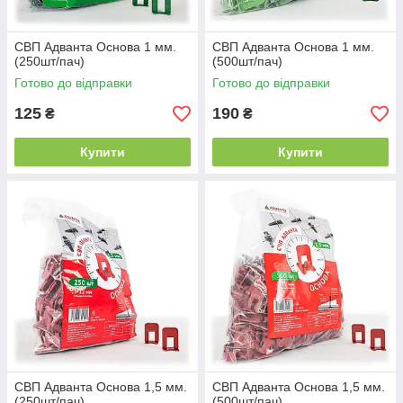
СВП Адванта Основа 1 мм.
СВП Адванта Основа 1 мм.
(250шт/пач)
(500шт/пач)
Готово до відправки
Готово до відправки
125
190
₴
₴
Купити
Купити
СВП Адванта Основа 1,5 мм.
СВП Адванта Основа 1,5 мм.
(250шт/пач)
(500шт/пач)