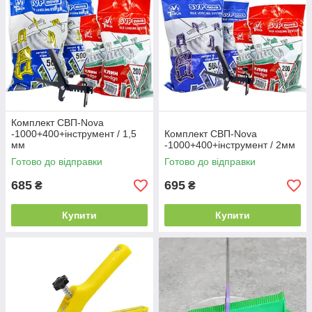
Комплект СВП-Nova
-1000+400+інструмент / 1,5
Комплект СВП-Nova
мм
-1000+400+інструмент / 2мм
Готово до відправки
Готово до відправки
685
695
₴
₴
Купити
Купити