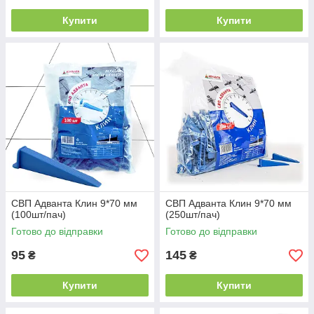
Купити
Купити
СВП Адванта Клин 9*70 мм
СВП Адванта Клин 9*70 мм
(100шт/пач)
(250шт/пач)
Готово до відправки
Готово до відправки
95
145
₴
₴
Купити
Купити