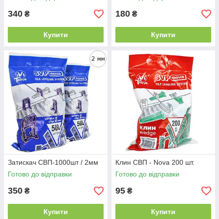
340
180
₴
₴
Купити
Купити
Затискач СВП-1000шт / 2мм
Клин СВП - Nova 200 шт.
Готово до відправки
Готово до відправки
350
95
₴
₴
Купити
Купити