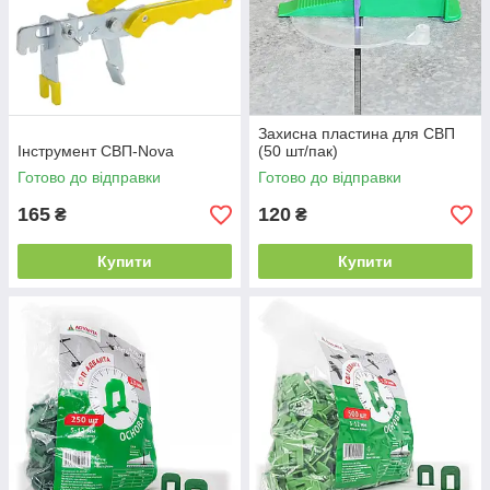
Захисна пластина для СВП
Інструмент СВП-Nova
(50 шт/пак)
Готово до відправки
Готово до відправки
165
120
₴
₴
Купити
Купити