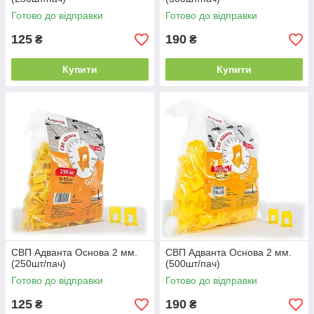
Готово до відправки
Готово до відправки
125
190
₴
₴
Купити
Купити
СВП Адванта Основа 2 мм.
СВП Адванта Основа 2 мм.
(250шт/пач)
(500шт/пач)
Готово до відправки
Готово до відправки
125
190
₴
₴