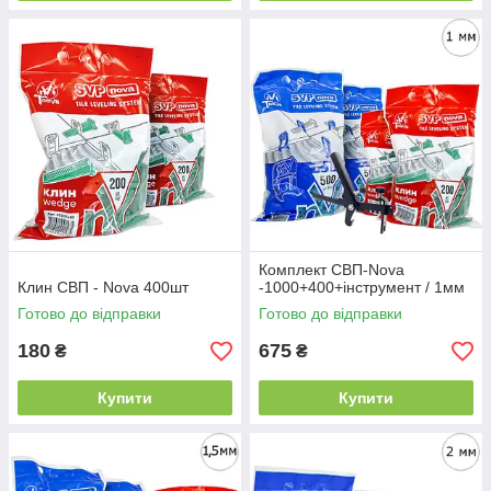
Комплект СВП-Nova
Клин СВП - Nova 400шт
-1000+400+інструмент / 1мм
Готово до відправки
Готово до відправки
180
675
₴
₴
Купити
Купити