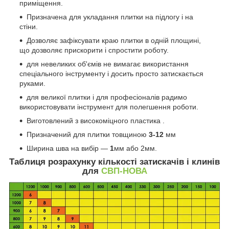
приміщення.
Призначена для укладання плитки на підлогу і на
стіни.
Дозволяє зафіксувати краю плитки в одній площині,
що дозволяє прискорити і спростити роботу.
для невеликих об'ємів не вимагає використання
спеціального інструменту і досить просто затискається
руками.
для великої плитки і для професіоналів радимо
використовувати інструмент для полегшення роботи.
Виготовлений з високоміцного пластика .
Призначений для плитки товщиною
3-12
мм
Ширина шва на вибір —
1
мм або 2мм.
Таблиця розрахунку кількості затискачів і клинів
для
СВП-НОВА