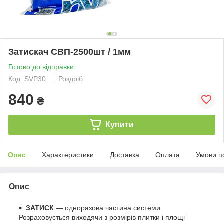
Затискач СВП-2500шт / 1мм
Готово до відправки
Код: SVP30
Роздріб
840
₴
Купити
Опис
Характеристики
Доставка
Оплата
Умови п
Опис
ЗАТИСК
— одноразова частина системи.
Розраховується виходячи з розмірів плитки і площі