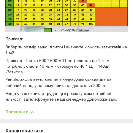
Приклад:
Виберіть розмір вашої плитки і визначте кількість затискачів на
1 м2
Приклад: Плитка 600 * 600 = 11 шт (підстав) на 1 кв.м.
потрібно укласти 40 кв.м - отримуємо 40 * 11 = 440шт.
-Затисків
Клинів-можна взяти менше з розрахунку укладання на 1
робочий день, у нашому прикладі достатньо 200шт.
Якщо у вас виникли труднощі з розрахунком потрібної
кількості, зателефонуйте і наш менеджер допоможе вам.
Приховати
Характеристики