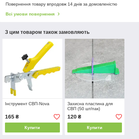
Повернення товару впродовж 14 днів за домовленістю
Всі умови повернення
З цим товаром також замовляють
Інструмент СВП-Nova
Захисна пластина для
СВП (50 шт/пак)
165
120
₴
₴
Купити
Купити