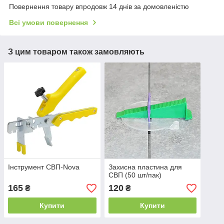
Повернення товару впродовж 14 днів за домовленістю
Всі умови повернення
З цим товаром також замовляють
Інструмент СВП-Nova
Захисна пластина для
СВП (50 шт/пак)
165
120
₴
₴
Купити
Купити