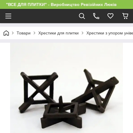
"ВСЕ ДЛЯ ПЛИТКИ" - Виробництво Ревізійних Люків
Товари
Хрестики для плитки
Хрестики з упором уніве