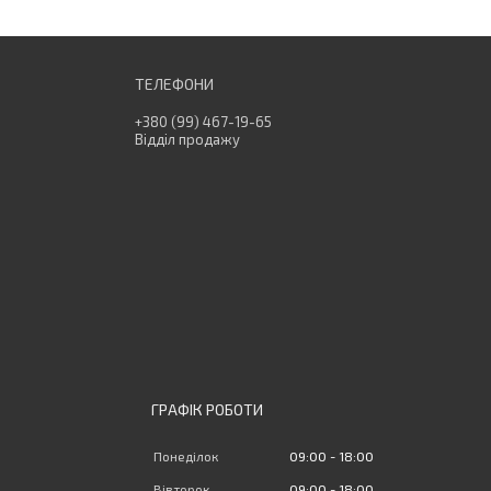
+380 (99) 467-19-65
Відділ продажу
ГРАФІК РОБОТИ
Понеділок
09:00
18:00
Вівторок
09:00
18:00