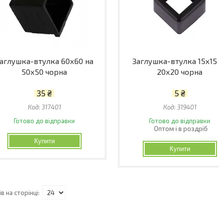
аглушка-втулка 60х60 на
Заглушка-втулка 15х15
50х50 чорна
20х20 чорна
35 ₴
5 ₴
317401
319401
Готово до відправки
Готово до відправки
Оптом і в роздріб
Купити
Купити