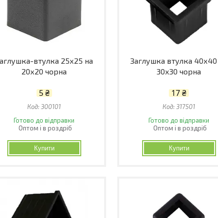
аглушка-втулка 25х25 на
Заглушка втулка 40х40
20х20 чорна
30х30 чорна
5 ₴
17 ₴
300101
317501
Готово до відправки
Готово до відправки
Оптом і в роздріб
Оптом і в роздріб
Купити
Купити