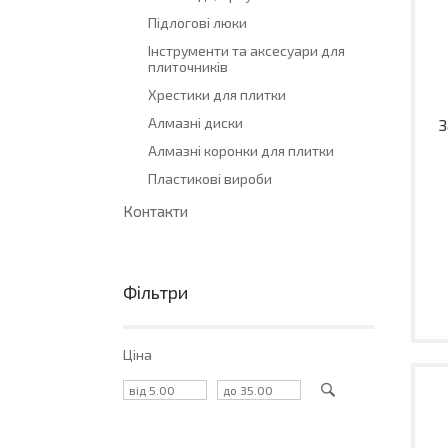
Підлогові люки
Інструменти та аксесуари для
плиточників
Хрестики для плитки
Алмазні диски
З
Алмазні коронки для плитки
Пластикові вироби
Контакти
Фільтри
Ціна