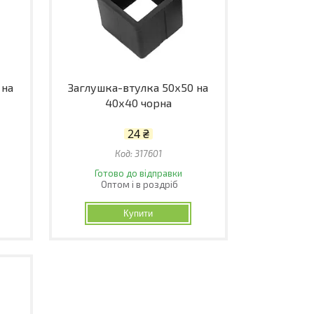
 на
Заглушка-втулка 50х50 на
40х40 чорна
24 ₴
317601
Готово до відправки
Оптом і в роздріб
Купити