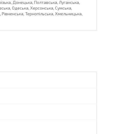
різька, Донецька, Полтавська, Луганська,
вська, Одеська, Херсонська, Сумська,
 Рівненська, Тернопільська, Хмельницька,