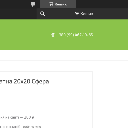
Кошик
Кошик
+380 (99) 467-19-65
атна 20х20 Сфера
ня на сайті — 200 ₴
 і в роздріб
Код:
311401