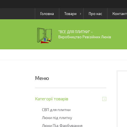
Головна
Товари
Про нас
Контакт
"ВСЕ ДЛЯ ПЛИТКИ" -
Виробництво Ревізійних Люків
Категорії товарів
СВП для плитки
Люки під плитку
Люки Під Фарбування