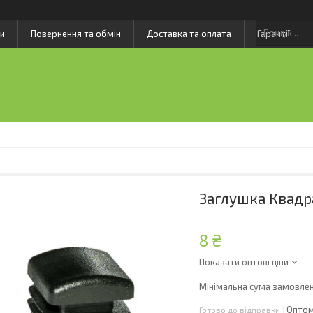
и
Повернення та обмін
Доставка та оплата
Гарантії
Заглушка Квадр
8 ₴
Показати оптові ціни
Мінімальна сума замовлен
Оптом
Готово до відправки