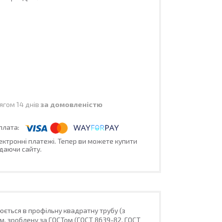
ягом 14 днів
за домовленістю
лектронні платежі. Тепер ви можете купити
даючи сайту.
ється в профільну квадратну трубу (з
мм, зроблену за ГОСТом (ГОСТ 8639-82, ГОСТ