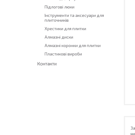
Підлогові люки
Інструменти та аксесуари для
плиточників
Хрестики для плитки
Алмазні диски
Алмазні коронки для плитки
Пластикові вироби
Контакти
За
ме