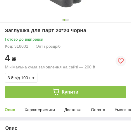
Заглушка для парт 20*20 чорна
Готово до відправки
Код: 318001
Опт і роздріб
4
₴
Мінімальна сума замовлення на сайті — 200 ₴
3 ₴
від 100 шт.
Купити
Опис
Характеристики
Доставка
Оплата
Умови п
Опис