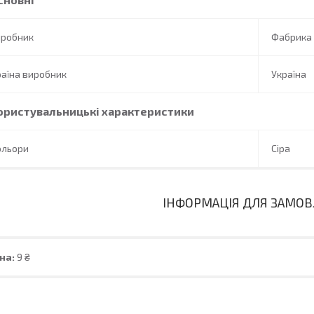
иробник
Фабрика
аїна виробник
Україна
ористувальницькі характеристики
ольори
Сіра
ІНФОРМАЦІЯ ДЛЯ ЗАМО
на:
9 ₴