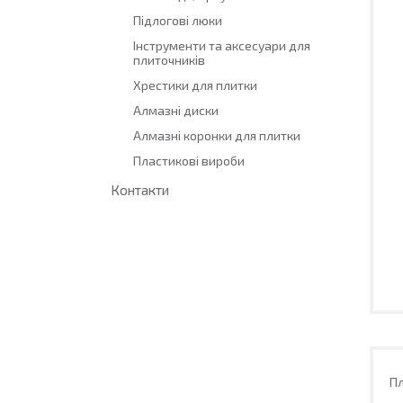
Підлогові люки
Інструменти та аксесуари для
плиточників
Хрестики для плитки
Алмазні диски
Алмазні коронки для плитки
Пластикові вироби
Контакти
Пл