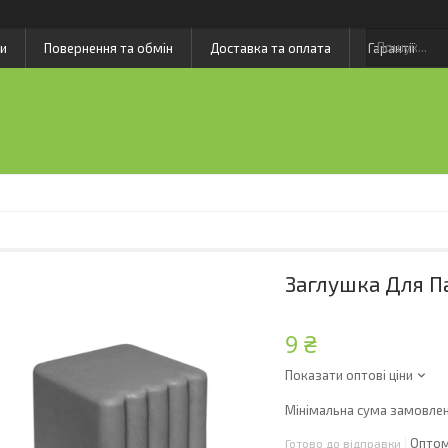
и
Повернення та обмін
Доставка та оплата
Гарантії
Заглушка Для Па
9 ₴
Показати оптові ціни
Мінімальна сума замовлен
Оптом
Готово до відправки