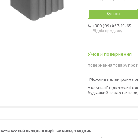
Купити
+380 (99) 467-19-65
Відділ продажу
повернення товару прот
У компанії підключені е
будь-який товар не поки
астмасовий вкладиш вирішує низку завдань: