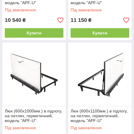
модель "APF-U"
модель "APF-U"
Під замовлення
Під замовлення
10 540
11 150
₴
₴
Купити
Купити
Люк (600х1000мм.) в підлогу,
Люк (600х1100мм.) в підлогу,
на петлях, герметичний,
на петлях, герметичний,
модель "APF-U"
модель "APF-U"
Під замовлення
Під замовлення