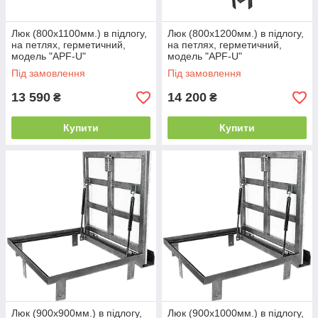
Люк (800х1100мм.) в підлогу,
Люк (800х1200мм.) в підлогу,
на петлях, герметичний,
на петлях, герметичний,
модель "APF-U"
модель "APF-U"
Під замовлення
Під замовлення
13 590
14 200
₴
₴
Купити
Купити
Люк (900х900мм.) в підлогу,
Люк (900х1000мм.) в підлогу,