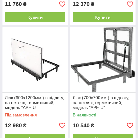
11 760
12 370
₴
₴
Купити
Купити
Люк (600х1200мм.) в підлогу,
Люк (700х700мм.) в підлогу,
на петлях, герметичний,
на петлях, герметичний,
модель "APF-U"
модель "APF-U"
Під замовлення
В наявності
12 980
10 540
₴
₴