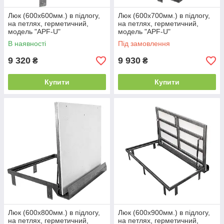
Люк (600х600мм.) в підлогу,
Люк (600х700мм.) в підлогу,
на петлях, герметичний,
на петлях, герметичний,
модель "APF-U"
модель "APF-U"
В наявності
Під замовлення
9 320
9 930
₴
₴
Купити
Купити
Люк (600х800мм.) в підлогу,
Люк (600х900мм.) в підлогу,
на петлях, герметичний,
на петлях, герметичний,