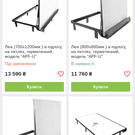
Люк (700х1200мм.) в підлогу,
Люк (800х800мм.) в підлогу,
на петлях, герметичний,
на петлях, герметичний,
модель "APF-U"
модель "APF-U"
Під замовлення
В наявності
13 590
11 760
₴
₴
Купити
Купити