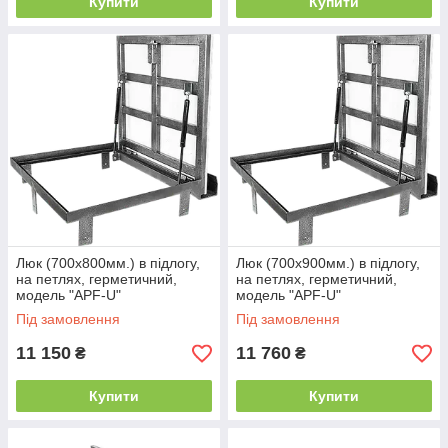
Купити
Купити
Люк (700х800мм.) в підлогу,
Люк (700х900мм.) в підлогу,
на петлях, герметичний,
на петлях, герметичний,
модель "APF-U"
модель "APF-U"
Під замовлення
Під замовлення
11 150
11 760
₴
₴
Купити
Купити