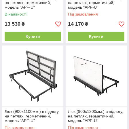
на петлях, герметичний,
на петлях, герметичний,
модель "APF-U"
модель "APF-U"
В наявності
Під замовлення
13 530
14 170
₴
₴
Купити
Купити
Люк (900х1100мм.) в підлогу,
Люк (900х1200мм.) в підлогу,
на петлях, герметичний,
на петлях, герметичний,
модель "APF-U"
модель "APF-U"
Під замовлення
Під замовлення