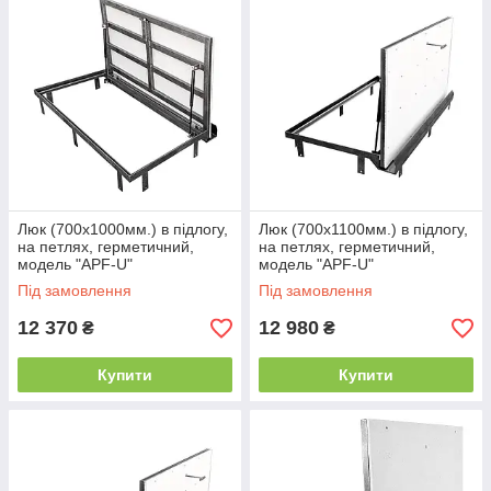
Люк (700х1000мм.) в підлогу,
Люк (700х1100мм.) в підлогу,
на петлях, герметичний,
на петлях, герметичний,
модель "APF-U"
модель "APF-U"
Під замовлення
Під замовлення
12 370
12 980
₴
₴
Купити
Купити