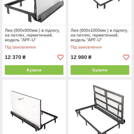
Люк (800х900мм.) в підлогу,
Люк (800х1000мм.) в підлогу,
на петлях, герметичний,
на петлях, герметичний,
модель "APF-U"
модель "APF-U"
Під замовлення
Під замовлення
12 370
12 980
₴
₴
Купити
Купити