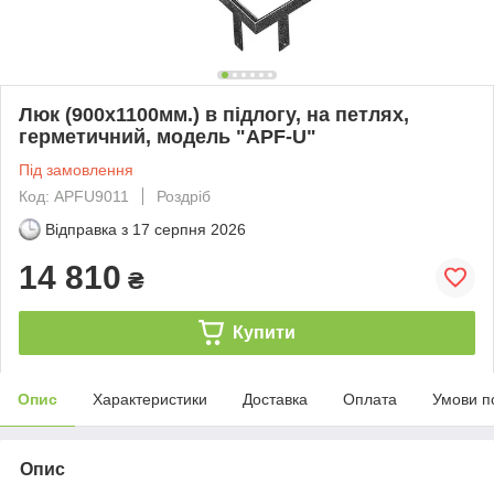
Люк (900х1100мм.) в підлогу, на петлях,
герметичний, модель "APF-U"
Під замовлення
Код: APFU9011
Роздріб
Відправка з
17 серпня 2026
14 810
₴
Купити
Опис
Характеристики
Доставка
Оплата
Умови п
Опис