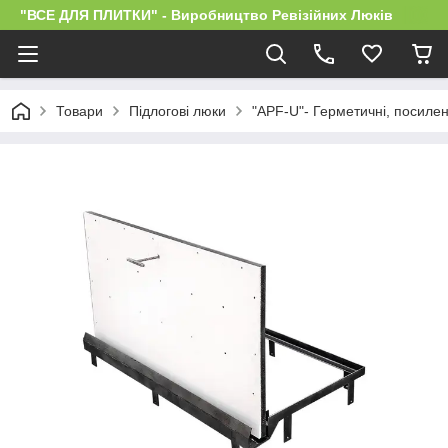
"ВСЕ ДЛЯ ПЛИТКИ" - Виробництво Ревізійних Люків
Товари
Підлогові люки
"APF-U"- Герметичні, посилені