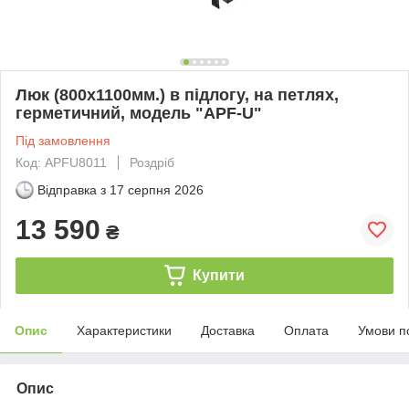
Люк (800х1100мм.) в підлогу, на петлях,
герметичний, модель "APF-U"
Під замовлення
Код: APFU8011
Роздріб
Відправка з
17 серпня 2026
13 590
₴
Купити
Опис
Характеристики
Доставка
Оплата
Умови п
Опис