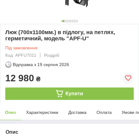
Люк (700х1100мм.) в підлогу, на петлях,
герметичний, модель "APF-U"
Під замовлення
Код: APFU7011
Роздріб
Відправка з
19 серпня 2026
12 980
₴
Купити
Опис
Характеристики
Доставка
Оплата
Умови п
Опис