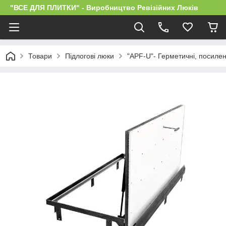
"ВСЕ ДЛЯ ПЛИТКИ" - Виробництво Ревізійних Люків
Товари
Підлогові люки
"APF-U"- Герметичні, посилені