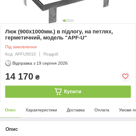
Люк (900х1000мм.) в підлогу, на петлях,
герметичний, модель "APF-U"
Під замовлення
Код: APFU9010
Роздріб
Відправка з
19 серпня 2026
14 170
₴
Купити
Опис
Характеристики
Доставка
Оплата
Умови п
Опис