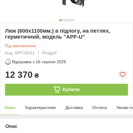
Люк (600х1100мм.) в підлогу, на петлях,
герметичний, модель "APF-U"
Під замовлення
Код: APFU6011
Роздріб
Відправка з
16 серпня 2026
12 370
₴
Купити
Опис
Характеристики
Доставка
Оплата
Умови п
Опис