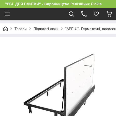
"ВСЕ ДЛЯ ПЛИТКИ" - Виробництво Ревізійних Люків
Товари
Підлогові люки
"APF-U"- Герметичні, посилені