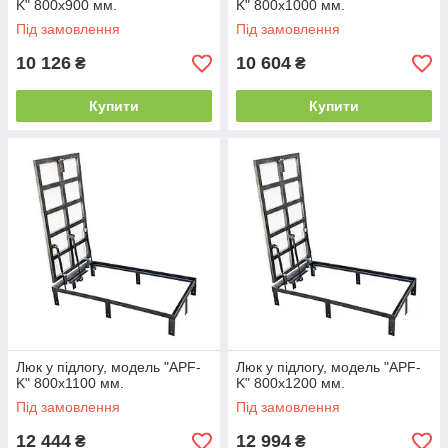
K" 800х900 мм.
K" 800х1000 мм.
Під замовлення
Під замовлення
10 126
10 604
₴
₴
Купити
Купити
Люк у підлогу, модель "APF-
Люк у підлогу, модель "APF-
K" 800х1100 мм.
K" 800х1200 мм.
Під замовлення
Під замовлення
12 444
12 994
₴
₴