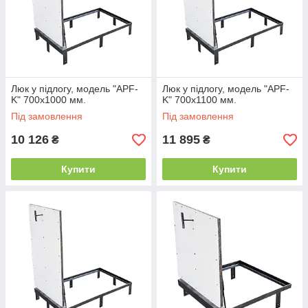
Люк у підлогу, модель "APF-
Люк у підлогу, модель "APF-
K" 700х1000 мм.
K" 700х1100 мм.
Під замовлення
Під замовлення
10 126
11 895
₴
₴
Купити
Купити