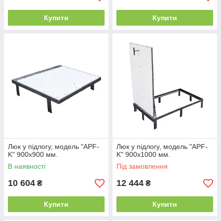
Купити
Купити
Люк у підлогу, модель "APF-
Люк у підлогу, модель "APF-
K" 900х900 мм.
K" 900х1000 мм.
В наявності
Під замовлення
10 604
12 444
₴
₴
Купити
Купити