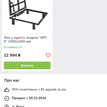
Люк у підлогу, модель "APF-
K" 1000х1000 мм.
В наявності
12 994
₴
Купити
Про нас
95% позитивних з 85 відгуків за рік
Працює з 20.12.2016
м. Буча