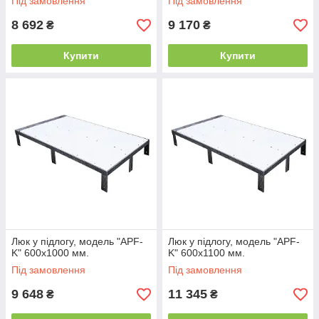
Під замовлення
Під замовлення
8 692
9 170
₴
₴
Купити
Купити
Люк у підлогу, модель "APF-
Люк у підлогу, модель "APF-
K" 600х1000 мм.
K" 600х1100 мм.
Під замовлення
Під замовлення
9 648
11 345
₴
₴