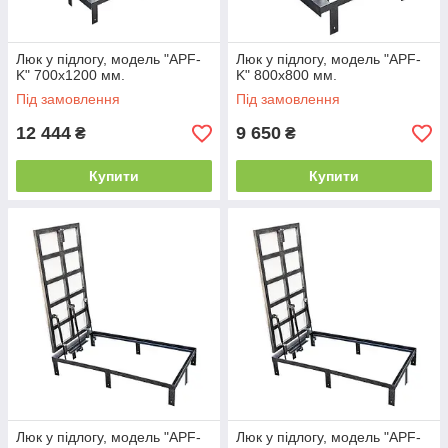
Люк у підлогу, модель "APF-
Люк у підлогу, модель "APF-
K" 700х1200 мм.
K" 800х800 мм.
Під замовлення
Під замовлення
12 444
9 650
₴
₴
Купити
Купити
Люк у підлогу, модель "APF-
Люк у підлогу, модель "APF-