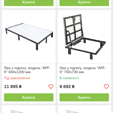
Купити
Купити
Люк у підлогу, модель "APF-
Люк у підлогу, модель "APF-
K" 600х1200 мм.
K" 700х700 мм.
Під замовлення
В наявності
11 895
8 692
₴
₴
Купити
Купити