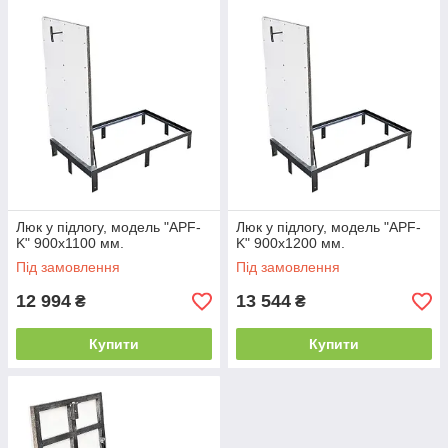
Люк у підлогу, модель "APF-
Люк у підлогу, модель "APF-
K" 900х1100 мм.
K" 900х1200 мм.
Під замовлення
Під замовлення
12 994
13 544
₴
₴
Купити
Купити