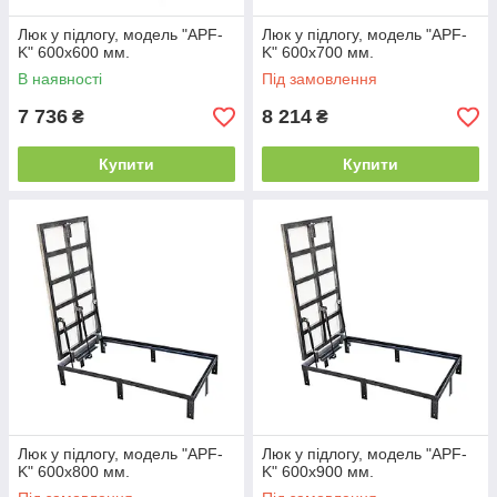
Люк у підлогу, модель "APF-
Люк у підлогу, модель "APF-
K" 600х600 мм.
K" 600х700 мм.
В наявності
Під замовлення
7 736
8 214
₴
₴
Купити
Купити
Люк у підлогу, модель "APF-
Люк у підлогу, модель "APF-
K" 600х800 мм.
K" 600х900 мм.