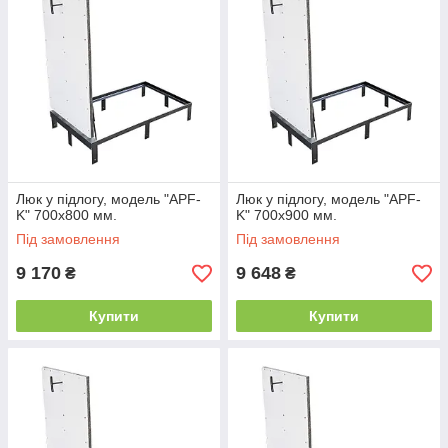
Люк у підлогу, модель "APF-
Люк у підлогу, модель "APF-
K" 700х800 мм.
K" 700х900 мм.
Під замовлення
Під замовлення
9 170
9 648
₴
₴
Купити
Купити