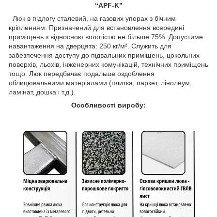
“APF-K”
Люк в підлогу сталевий, на газових упорах з бічним
кріпленням. Призначений для встановлення всередині
приміщень з відносною вологістю не більше 75%. Допустиме
навантаження на дверцята: 250 кг/м². Служить для
забезпечення доступу до підвальних приміщень, цокольних
поверхів, льохів, інженерних комунікацій, технічних приміщень
тощо. Люк передбачає подальше оздоблення
облицювальними матеріалами (плитка, паркет, лінолеум,
ламінат, дошка і т.д.).
Особливості виробу: