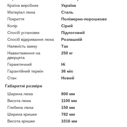
Країна виробник
Україна
Матеріал люка
Сталь
Покриття
Полімерно-порошкове
Колір
Сірий
Спосіб установки
Підлоговий
Спосіб відкривання люка
Розпашній
Наявність замку
Так
Навантаження на
250 кг
дверцята
Герметичний
Ні
Гарантійний термін
36 міс
Стан
Новий
Габаритні розміри
Ширина люка
800 мм
Висота люка
1100 мм
Глибина люка
150 мм
Ширина кришки
782 мм
Висота кришки
1016 мм