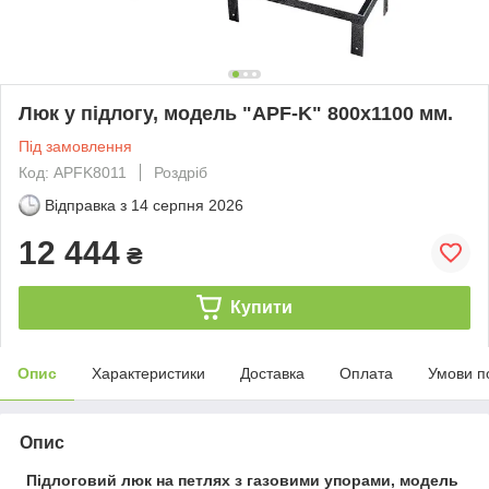
Люк у підлогу, модель "APF-K" 800х1100 мм.
Під замовлення
Код: APFK8011
Роздріб
Відправка з
14 серпня 2026
12 444
₴
Купити
Опис
Характеристики
Доставка
Оплата
Умови п
Опис
Підлоговий люк на петлях з газовими упорами, модель