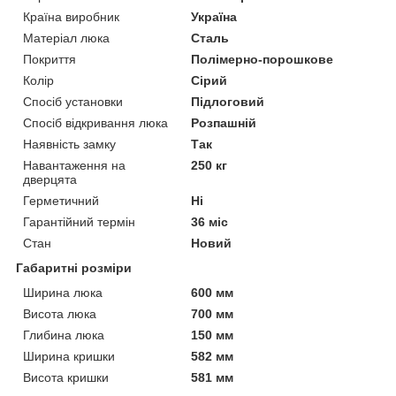
Країна виробник
Україна
Матеріал люка
Сталь
Покриття
Полімерно-порошкове
Колір
Сірий
Спосіб установки
Підлоговий
Спосіб відкривання люка
Розпашній
Наявність замку
Так
Навантаження на
250 кг
дверцята
Герметичний
Ні
Гарантійний термін
36 міс
Стан
Новий
Габаритні розміри
Ширина люка
600 мм
Висота люка
700 мм
Глибина люка
150 мм
Ширина кришки
582 мм
Висота кришки
581 мм