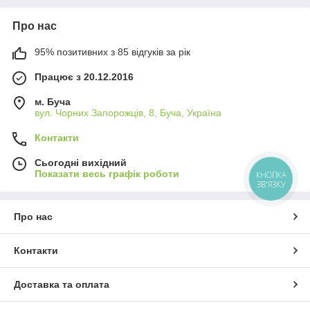
Про нас
95% позитивних з 85 відгуків за рік
Працює з 20.12.2016
м. Буча
вул. Чорних Запорожців, 8, Буча, Україна
Контакти
Сьогодні вихідний
Показати весь графік роботи
КНОПКА
ЗВ'ЯЗКУ
Про нас
Контакти
Доставка та оплата