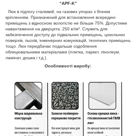
“APF-K”
Люк в підлогу сталевий, на газових упорах з бічним
кріпленням. Призначений для встановлення всередині
приміщень з відносною вологістю не більше 75%. Допустиме
навантаження на дверцята: 250 кг/м². Служить для
забезпечення доступу до підвальних приміщень, цокольних
поверхів, льохів, інженерних комунікацій, технічних приміщень
тощо. Люк передбачає подальше оздоблення
облицювальними матеріалами (плитка, паркет, лінолеум,
ламінат, дошка і т.д.).
Особливості виробу: