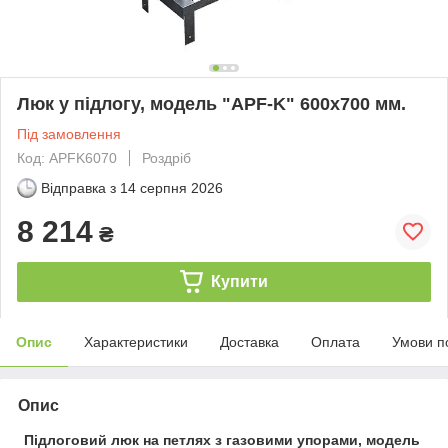
Люк у підлогу, модель "APF-K" 600х700 мм.
Під замовлення
Код: APFK6070
Роздріб
Відправка з
14 серпня 2026
8 214
₴
Купити
Опис
Характеристики
Доставка
Оплата
Умови п
Опис
Підлоговий люк на петлях з газовими упорами, модель