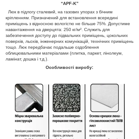
“APF-K”
Люк в підлогу сталевий, на газових упорах з бічним
кріпленням. Призначений для встановлення всередині
приміщень з відносною вологістю не більше 75%. Допустиме
навантаження на дверцята: 250 кг/м². Служить для
забезпечення доступу до підвальних приміщень, цокольних
поверхів, льохів, інженерних комунікацій, технічних приміщень
тощо. Люк передбачає подальше оздоблення
облицювальними матеріалами (плитка, паркет, лінолеум,
ламінат, дошка і т.д.).
Особливості виробу: