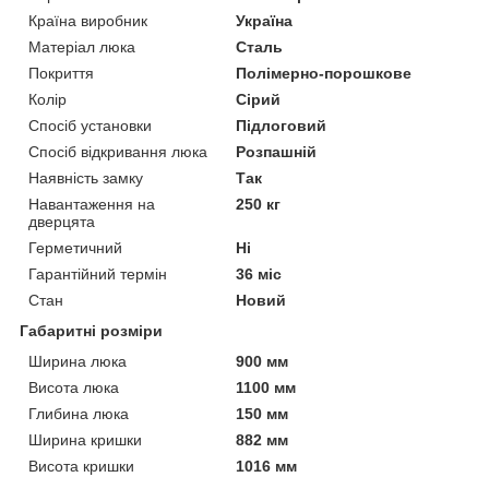
Країна виробник
Україна
Матеріал люка
Сталь
Покриття
Полімерно-порошкове
Колір
Сірий
Спосіб установки
Підлоговий
Спосіб відкривання люка
Розпашній
Наявність замку
Так
Навантаження на
250 кг
дверцята
Герметичний
Ні
Гарантійний термін
36 міс
Стан
Новий
Габаритні розміри
Ширина люка
900 мм
Висота люка
1100 мм
Глибина люка
150 мм
Ширина кришки
882 мм
Висота кришки
1016 мм