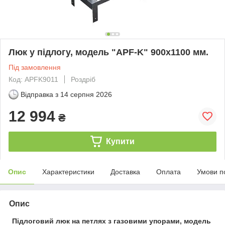
Люк у підлогу, модель "APF-K" 900х1100 мм.
Під замовлення
Код: APFK9011
Роздріб
Відправка з
14 серпня 2026
12 994
₴
Купити
Опис
Характеристики
Доставка
Оплата
Умови п
Опис
Підлоговий люк на петлях з газовими упорами, модель