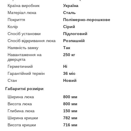
Країна виробник
Україна
Матеріал люка
Сталь
Покриття
Полімерно-порошкове
Колір
Сірий
Спосіб установки
Підлоговий
Спосіб відкривання люка
Розпашній
Наявність замку
Так
Навантаження на
250 кг
дверцята
Герметичний
Ні
Гарантійний термін
36 міс
Стан
Новий
Габаритні розміри
Ширина люка
800 мм
Висота люка
800 мм
Глибина люка
150 мм
Ширина кришки
782 мм
Висота кришки
716 мм