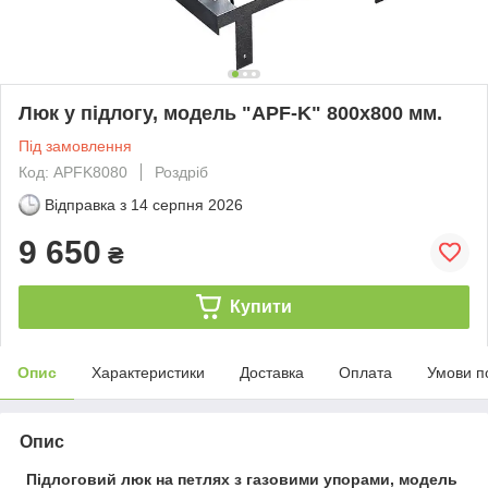
Люк у підлогу, модель "APF-K" 800х800 мм.
Під замовлення
Код: APFK8080
Роздріб
Відправка з
14 серпня 2026
9 650
₴
Купити
Опис
Характеристики
Доставка
Оплата
Умови п
Опис
Підлоговий люк на петлях з газовими упорами, модель