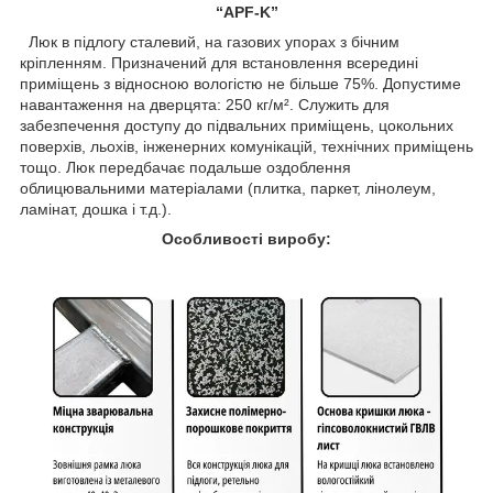
“APF-K”
Люк в підлогу сталевий, на газових упорах з бічним
кріпленням. Призначений для встановлення всередині
приміщень з відносною вологістю не більше 75%. Допустиме
навантаження на дверцята: 250 кг/м². Служить для
забезпечення доступу до підвальних приміщень, цокольних
поверхів, льохів, інженерних комунікацій, технічних приміщень
тощо. Люк передбачає подальше оздоблення
облицювальними матеріалами (плитка, паркет, лінолеум,
ламінат, дошка і т.д.).
Особливості виробу: