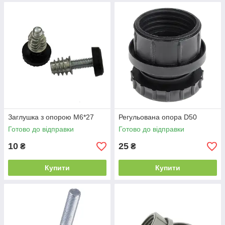
Заглушка з опорою М6*27
Регульована опора D50
Готово до відправки
Готово до відправки
10
25
₴
₴
Купити
Купити