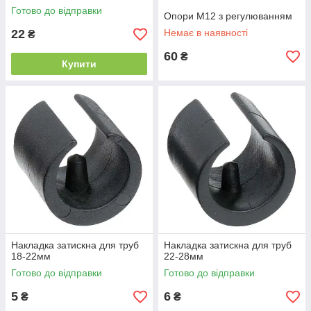
Готово до відправки
Опори М12 з регулюванням
22
Немає в наявності
₴
60
₴
Купити
Накладка затискна для труб
Накладка затискна для труб
18-22мм
22-28мм
Готово до відправки
Готово до відправки
5
6
₴
₴