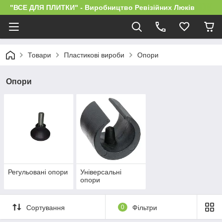
"ВСЕ ДЛЯ ПЛИТКИ" - Виробництво Ревізійних Люків
Товари
Пластикові вироби
Опори
Опори
Регульовані опори
Універсальні
опори
Сортування
0
Фільтри