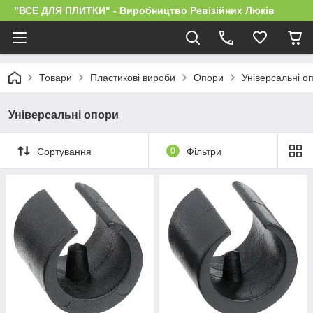
"ВСЕ ДЛЯ ПЛИТКИ" - Виробництво Ревізійних Люків
Товари
Пластикові вироби
Опори
Універсальні о
Універсальні опори
Сортування
0
Фільтри