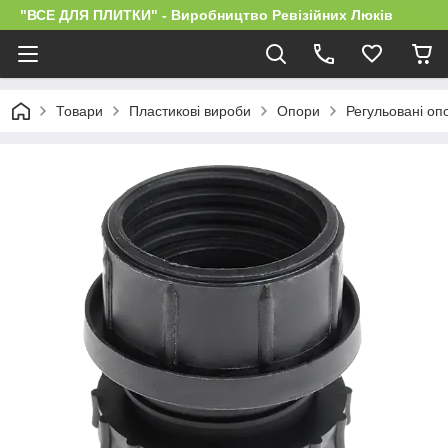
"ВСЕ ДЛЯ ПЛИТКИ" - Виробництво Ревізійних Люків
Товари
Пластикові вироби
Опори
Регульовані оп