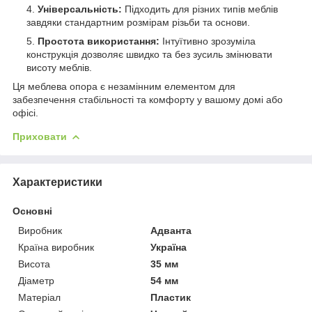
Універсальність:
Підходить для різних типів меблів
завдяки стандартним розмірам різьби та основи.
Простота використання:
Інтуїтивно зрозуміла
конструкція дозволяє швидко та без зусиль змінювати
висоту меблів.
Ця меблева опора є незамінним елементом для
забезпечення стабільності та комфорту у вашому домі або
офісі.
Приховати
Характеристики
Основні
Виробник
Адванта
Країна виробник
Україна
Висота
35 мм
Діаметр
54 мм
Матеріал
Пластик