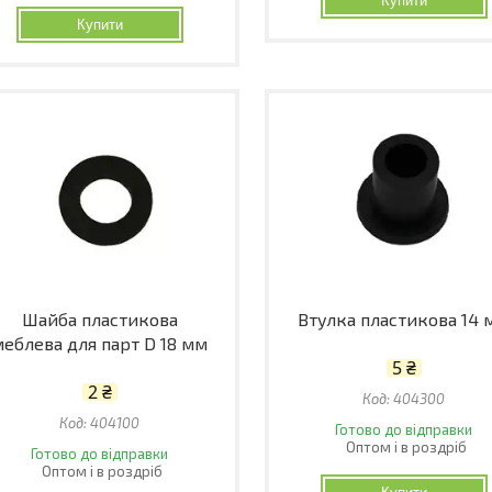
Купити
Купити
Шайба пластикова
Втулка пластикова 14 
меблева для парт D 18 мм
5 ₴
2 ₴
404300
404100
Готово до відправки
Оптом і в роздріб
Готово до відправки
Оптом і в роздріб