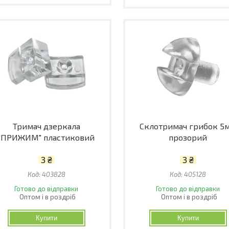
Тримач дзеркала
Склотримач грибок 5
"ПРИЖИМ" пластиковий
прозорий
3 ₴
3 ₴
403828
405128
Готово до відправки
Готово до відправки
Оптом і в роздріб
Оптом і в роздріб
Купити
Купити