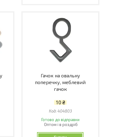
су
Гачок на овальну
поперечку, меблевий
гачок
10 ₴
404803
Готово до відправки
Оптом і в роздріб