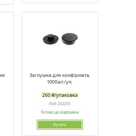
мм
Заглушка для конфірмата,
1000шт/уп.
260 ₴/упаковка
202210
Готово до відправки
Купити