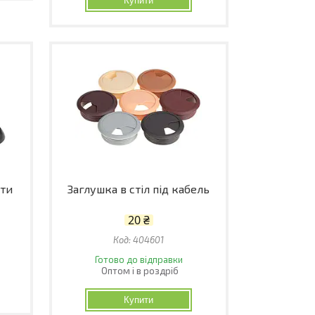
Купити
рти
Заглушка в стіл під кабель
20 ₴
404601
Готово до відправки
Оптом і в роздріб
Купити