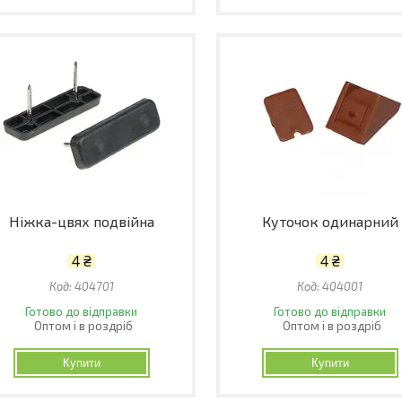
Ніжка-цвях подвійна
Куточок одинарний
4 ₴
4 ₴
404701
404001
Готово до відправки
Готово до відправки
Оптом і в роздріб
Оптом і в роздріб
Купити
Купити