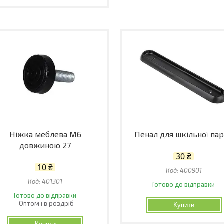
Ніжка меблева М6
Пенал для шкільної па
довжиною 27
30 ₴
10 ₴
400901
401301
Готово до відправки
Готово до відправки
Оптом і в роздріб
Купити