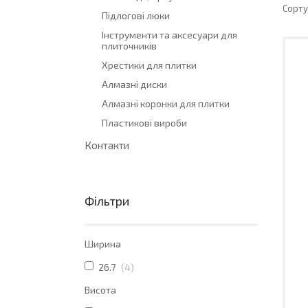
Підлогові люки
Інструменти та аксесуари для
плиточників
Хрестики для плитки
Алмазні диски
Алмазні коронки для плитки
Пластикові вироби
Контакти
Фільтри
Ширина
26.7
4
Висота