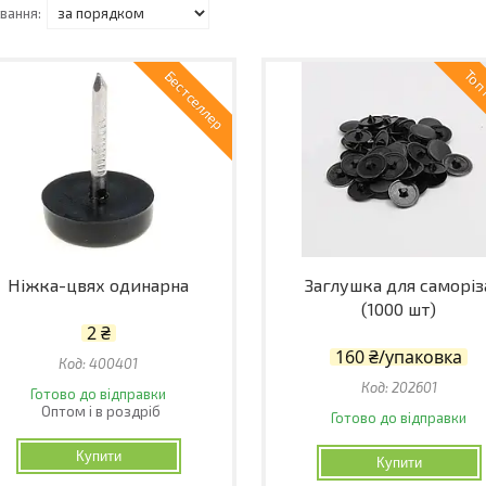
Топ
Бестселлер
Ніжка-цвях одинарна
Заглушка для саморіз
(1000 шт)
2 ₴
160 ₴/упаковка
400401
202601
Готово до відправки
Оптом і в роздріб
Готово до відправки
Купити
Купити