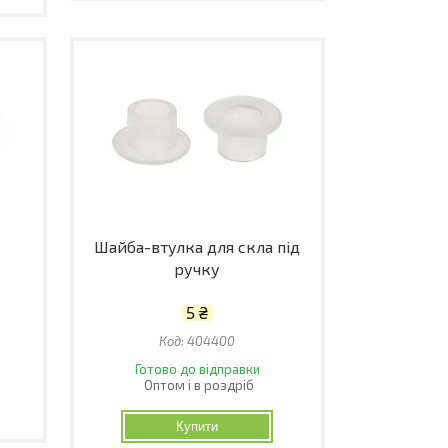
Шайба-втулка для скла під
ручку
5 ₴
404400
Готово до відправки
Оптом і в роздріб
Купити