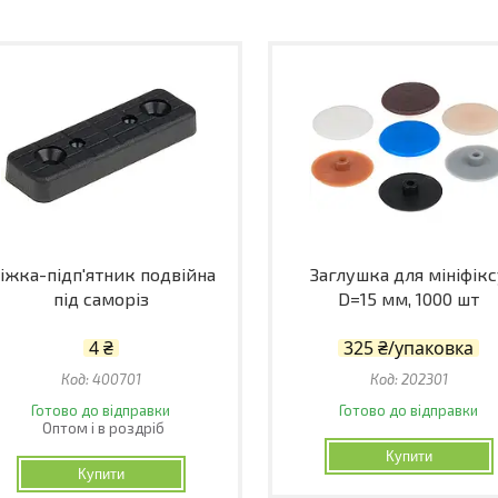
іжка-підп'ятник подвійна
Заглушка для мініфік
під саморіз
D=15 мм, 1000 шт
4 ₴
325 ₴/упаковка
400701
202301
Готово до відправки
Готово до відправки
Оптом і в роздріб
Купити
Купити