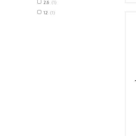
2.6
1
12
1