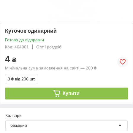
Куточок одинарний
Готово до відправки
Код: 404001
Опт і роздріб
4
₴
Мінімальна сума замовлення на сайті — 200 ₴
3 ₴
від 200 шт.
Купити
Кольори
бежевий