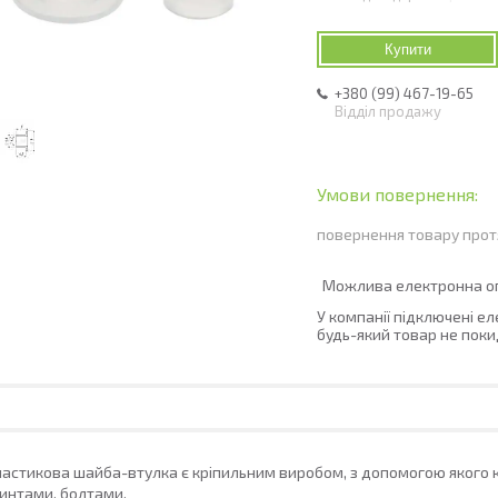
Купити
+380 (99) 467-19-65
Відділ продажу
повернення товару прот
У компанії підключені е
будь-який товар не поки
астикова шайба-втулка є кріпильним виробом, з допомогою якого к
интами, болтами.