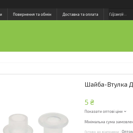
и
Повернення та обмін
Доставка та оплата
Гарантії
Шайба-Втулка Д
5 ₴
Показати оптові ціни
Мінімальна сума замовлен
Оптом
Готово до відправки