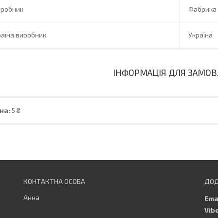
иробник
Фабрика
аїна виробник
Україна
ІНФОРМАЦІЯ ДЛЯ ЗАМО
на:
5 ₴
Анна