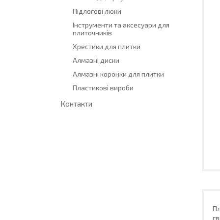
Підлогові люки
Інструменти та аксесуари для
плиточників
Хрестики для плитки
Алмазні диски
Алмазні коронки для плитки
Пластикові вироби
Контакти
Пл
гв