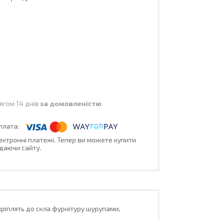
ягом 14 днів
за домовленістю
лектронні платежі. Тепер ви можете купити
даючи сайту.
ріплять до скла фурнітуру шурупами,