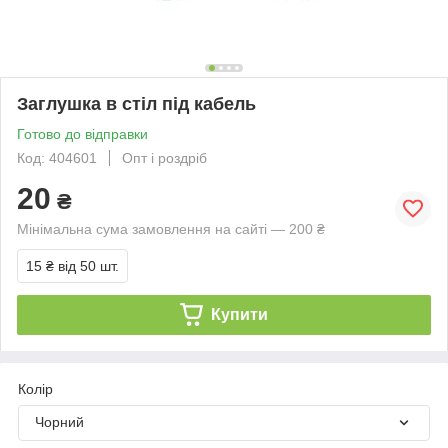
Заглушка в стіл під кабель
Готово до відправки
Код: 404601
Опт і роздріб
20
₴
Мінімальна сума замовлення на сайті — 200 ₴
15 ₴
від 50 шт.
Купити
Колір
Чорний