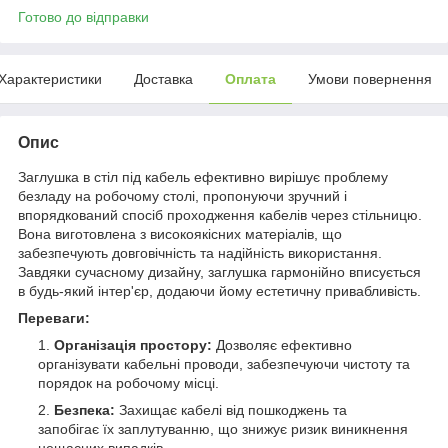
Готово до відправки
Характеристики
Доставка
Оплата
Умови повернення
Опис
Заглушка в стіл під кабель ефективно вирішує проблему
безладу на робочому столі, пропонуючи зручний і
впорядкований спосіб проходження кабелів через стільницю.
Вона виготовлена з високоякісних матеріалів, що
забезпечують довговічність та надійність використання.
Завдяки сучасному дизайну, заглушка гармонійно вписується
в будь-який інтер'єр, додаючи йому естетичну привабливість.
Переваги:
Організація простору:
Дозволяє ефективно
організувати кабельні проводи, забезпечуючи чистоту та
порядок на робочому місці.
Безпека:
Захищає кабелі від пошкоджень та
запобігає їх заплутуванню, що знижує ризик виникнення
нещасних випадків.