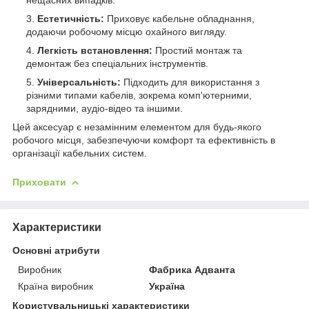
Естетичність:
Приховує кабельне обладнання,
додаючи робочому місцю охайного вигляду.
Легкість встановлення:
Простий монтаж та
демонтаж без спеціальних інструментів.
Універсальність:
Підходить для використання з
різними типами кабелів, зокрема комп'ютерними,
зарядними, аудіо-відео та іншими.
Цей аксесуар є незамінним елементом для будь-якого
робочого місця, забезпечуючи комфорт та ефективність в
організації кабельних систем.
Приховати
Характеристики
Основні атрибути
Виробник
Фабрика Адванта
Країна виробник
Україна
Користувальницькі характеристики