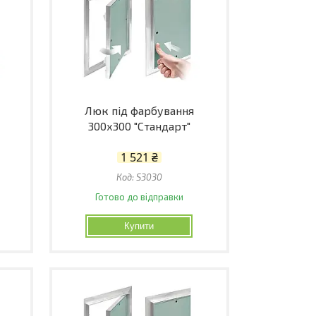
Люк під фарбування
300х300 "Стандарт"
1 521 ₴
S3030
Готово до відправки
Купити