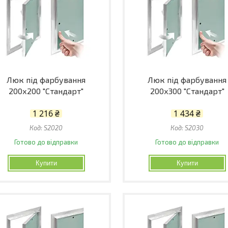
Люк під фарбування
Люк під фарбування
200х200 "Стандарт"
200х300 "Стандарт"
1 216 ₴
1 434 ₴
S2020
S2030
Готово до відправки
Готово до відправки
Купити
Купити