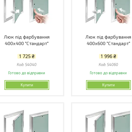
Люк під фарбування
Люк під фарбування
400х400 "Стандарт"
400х600 "Стандарт"
1 725 ₴
1 996 ₴
S4040
S4060
Готово до відправки
Готово до відправки
Купити
Купити