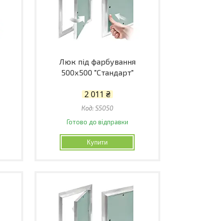
Люк під фарбування
500х500 "Стандарт"
2 011 ₴
S5050
Готово до відправки
Купити