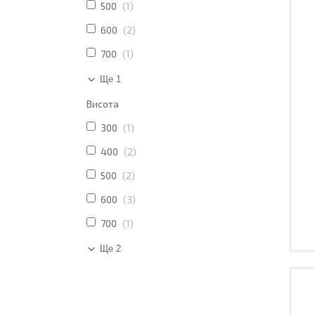
500
1
600
2
700
1
Ще 1
Висота
300
1
400
2
500
2
600
3
700
1
Ще 2