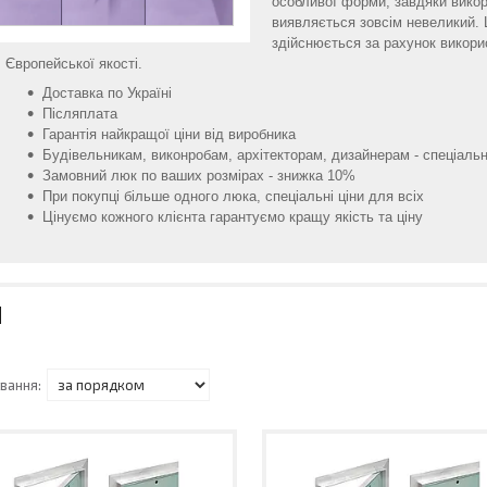
особливої форми, завдяки викор
виявляється зовсім невеликий. 
здійснюється за рахунок викори
Європейської якості.
Доставка по Україні
Післяплата
Гарантія найкращої ціни від виробника
Будівельникам, виконробам, архітекторам, дизайнерам - спеціальн
Замовний люк по ваших розмірах - знижка 10%
При покупці більше одного люка, спеціальні ціни для всіх
Цінуємо кожного клієнта гарантуємо кращу якість та ціну