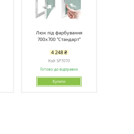
Люк під фарбування
700х700 "Стандарт"
4 248 ₴
SP7070
Готово до відправки
Купити