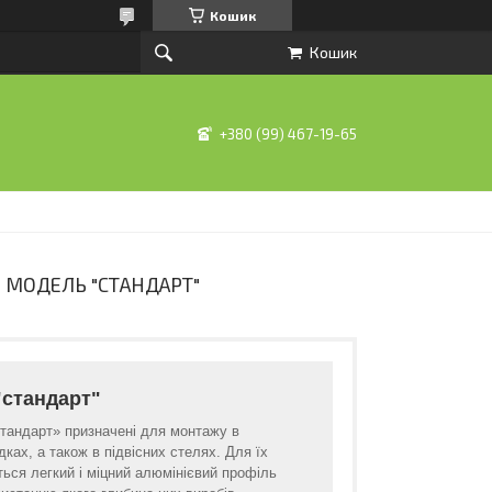
Кошик
Кошик
+380 (99) 467-19-65
, МОДЕЛЬ "СТАНДАРТ"
"стандарт"
тандарт» призначені для монтажу в
дках, а також в підвісних стелях. Для їх
ься легкий і міцний алюмінієвий профіль