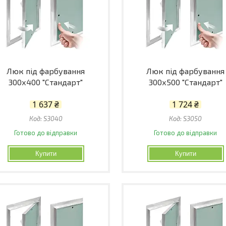
Люк під фарбування
Люк під фарбування
300х400 "Стандарт"
300х500 "Стандарт"
1 637 ₴
1 724 ₴
S3040
S3050
Готово до відправки
Готово до відправки
Купити
Купити