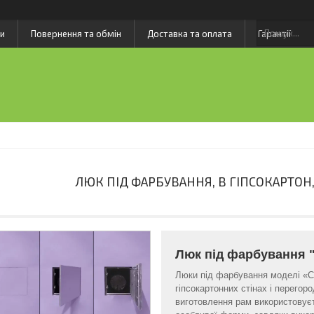
и
Повернення та обмін
Доставка та оплата
Гарантії
ЛЮК ПІД ФАРБУВАННЯ, В ГІПСОКАРТОН
Люк під фарбування 
Люки під фарбування моделі «С
гіпсокартонних стінах і перегоро
виготовлення рам використовуєт