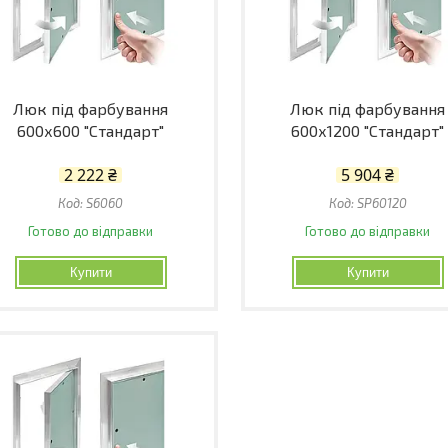
Люк під фарбування
Люк під фарбування
600х600 "Стандарт"
600х1200 "Стандарт"
2 222 ₴
5 904 ₴
S6060
SP60120
Готово до відправки
Готово до відправки
Купити
Купити