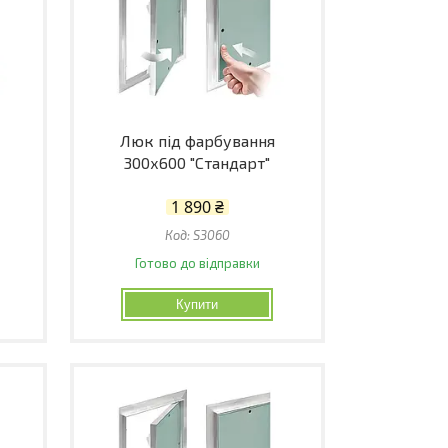
Люк під фарбування
300х600 "Стандарт"
1 890 ₴
S3060
Готово до відправки
Купити