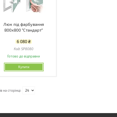
Люк під фарбування
800х800 "Стандарт"
6 080 ₴
SP8080
Готово до відправки
Купити