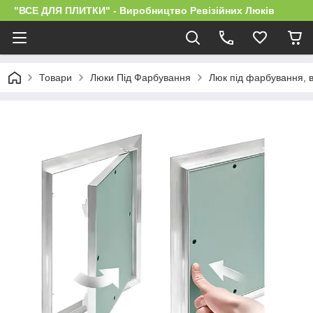
"ВСЕ ДЛЯ ПЛИТКИ" - Виробництво Ревізійних Люків
Товари
Люки Під Фарбування
Люк під фарбування, в