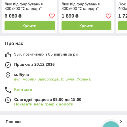
Люк під фарбування
Люк під фарбування
Люк 
800х800 "Стандарт"
300х600 "Стандарт"
400х
6 080
1 890
1 7
₴
₴
Купити
Купити
Про нас
95% позитивних з 85 відгуків за рік
Працює з 20.12.2016
м. Буча
вул. Чорних Запорожців, 8, Буча, Україна
Контакти
Сьогодні працює з 09:00 до 15:00
Показати весь графік роботи
Про нас