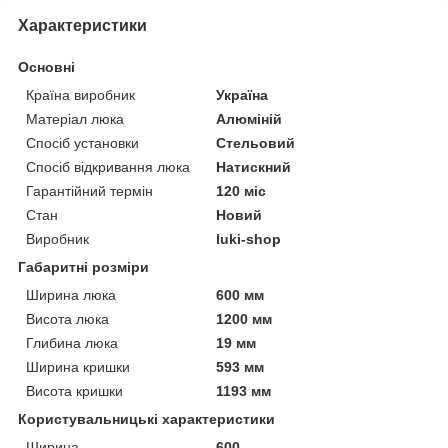
Характеристики
Основні
Країна виробник
Україна
Матеріал люка
Алюміній
Спосіб установки
Стельовий
Спосіб відкривання люка
Натискний
Гарантійний термін
120 міс
Стан
Новий
Виробник
luki-shop
Габаритні розміри
Ширина люка
600 мм
Висота люка
1200 мм
Глибина люка
19 мм
Ширина кришки
593 мм
Висота кришки
1193 мм
Користувальницькі характеристики
Ширина
600