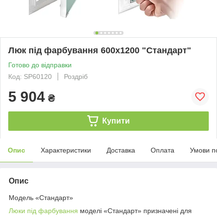
Люк під фарбування 600х1200 "Стандарт"
Готово до відправки
Код: SP60120
Роздріб
5 904
₴
Купити
Опис
Характеристики
Доставка
Оплата
Умови п
Опис
Модель «Стандарт»
Люки під фарбування
моделі «Стандарт» призначені для