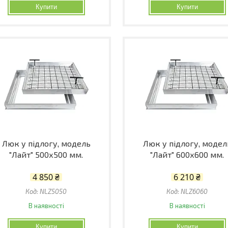
Купити
Купити
Люк у підлогу, модель
Люк у підлогу, модел
"Лайт" 500х500 мм.
"Лайт" 600х600 мм.
4 850 ₴
6 210 ₴
NLZ5050
NLZ6060
В наявності
В наявності
Купити
Купити