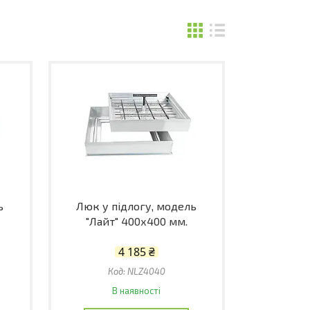
ь
Люк у підлогу, модель
"Лайт" 400х400 мм.
4 185 ₴
NLZ4040
В наявності