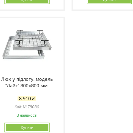
Люк у підлогу, модель
"Лайт" 800х800 мм.
8 910 ₴
NLZ8080
В наявності
Купити