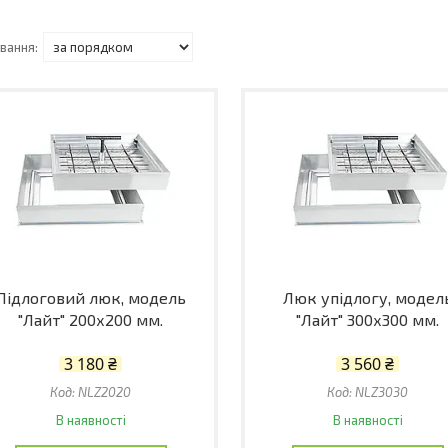
Підлоговий люк, модель
Люк упідлогу, модел
"Лайт" 200х200 мм.
"Лайт" 300х300 мм.
3 180 ₴
3 560 ₴
NLZ2020
NLZ3030
В наявності
В наявності