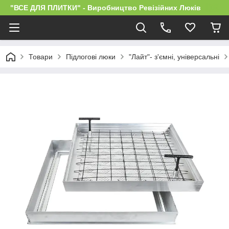
"ВСЕ ДЛЯ ПЛИТКИ" - Виробництво Ревізійних Люків
Товари
Підлогові люки
"Лайт"- з'ємні, універсальні