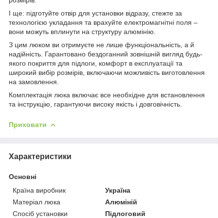
І ще: підготуйте отвір для установки відразу, стежте за
технологією укладання та врахуйте електромагнітні поля –
вони можуть вплинути на структуру алюмінію.
З цим люком ви отримуєте не лише функціональність, а й
надійність. Гарантовано бездоганний зовнішній вигляд будь-
якого покриття для підлоги, комфорт в експлуатації та
широкий вибір розмірів, включаючи можливість виготовлення
на замовлення.
Комплектація люка включає все необхідне для встановлення
та інструкцію, гарантуючи високу якість і довговічність.
Приховати
Характеристики
Основні
Країна виробник
Україна
Матеріал люка
Алюміній
Спосіб установки
Підлоговий