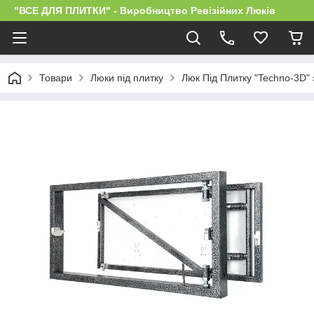
"ВСЕ ДЛЯ ПЛИТКИ" - Виробництво Ревізійних Люків
Товари
Люки під плитку
Люк Під Плитку "Techno-3D"