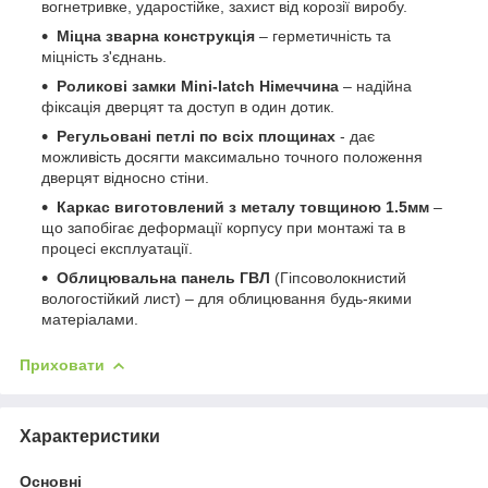
вогнетривке, ударостійке, захист від корозії виробу.
Міцна зварна конструкція
– герметичність та
міцність з'єднань.
Роликові замки Mini-latch Німеччина
– надійна
фіксація дверцят та доступ в один дотик.
Регульовані петлі по всіх площинах
- дає
можливість досягти максимально точного положення
дверцят відносно стіни.
Каркас виготовлений з металу товщиною 1.5мм
–
що запобігає деформації корпусу при монтажі та в
процесі експлуатації.
Облицювальна панель ГВЛ
(Гіпсоволокнистий
вологостійкий лист) – для облицювання будь-якими
матеріалами.
Приховати
Характеристики
Основні