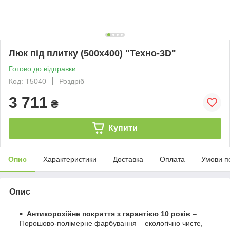
Люк під плитку (500х400) "Техно-3D"
Готово до відправки
Код: T5040
Роздріб
3 711
₴
Купити
Опис
Характеристики
Доставка
Оплата
Умови п
Опис
Антикорозійне покриття з гарантією 10 років
–
Порошово-полімерне фарбування – екологічно чисте,