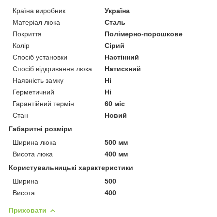
Країна виробник
Україна
Матеріал люка
Сталь
Покриття
Полімерно-порошкове
Колір
Сірий
Спосіб установки
Настінний
Спосіб відкривання люка
Натискний
Наявність замку
Ні
Герметичний
Ні
Гарантійний термін
60 міс
Стан
Новий
Габаритні розміри
Ширина люка
500 мм
Висота люка
400 мм
Користувальницькі характеристики
Ширина
500
Висота
400
Приховати