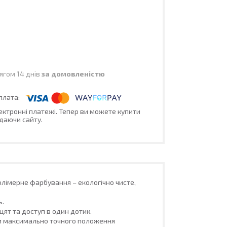
ягом 14 днів
за домовленістю
лектронні платежі. Тепер ви можете купити
даючи сайту.
лімерне фарбування – екологічно чисте,
ь.
цят та доступ в один дотик.
ти максимально точного положення