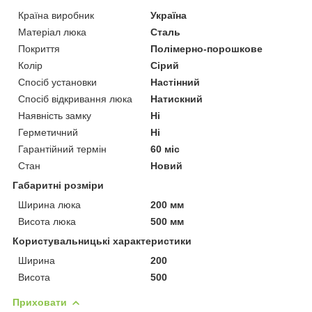
Країна виробник
Україна
Матеріал люка
Сталь
Покриття
Полімерно-порошкове
Колір
Сірий
Спосіб установки
Настінний
Спосіб відкривання люка
Натискний
Наявність замку
Ні
Герметичний
Ні
Гарантійний термін
60 міс
Стан
Новий
Габаритні розміри
Ширина люка
200 мм
Висота люка
500 мм
Користувальницькі характеристики
Ширина
200
Висота
500
Приховати