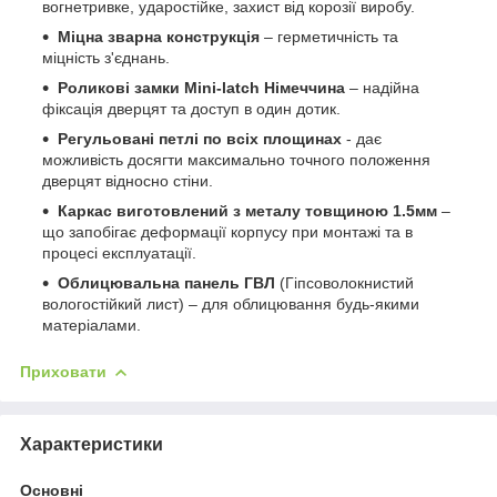
вогнетривке, ударостійке, захист від корозії виробу.
Міцна зварна конструкція
– герметичність та
міцність з'єднань.
Роликові замки Mini-latch Німеччина
– надійна
фіксація дверцят та доступ в один дотик.
Регульовані петлі по всіх площинах
- дає
можливість досягти максимально точного положення
дверцят відносно стіни.
Каркас виготовлений з металу товщиною 1.5мм
–
що запобігає деформації корпусу при монтажі та в
процесі експлуатації.
Облицювальна панель ГВЛ
(Гіпсоволокнистий
вологостійкий лист) – для облицювання будь-якими
матеріалами.
Приховати
Характеристики
Основні