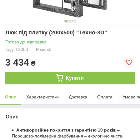
Люк під плитку (200х500) "Техно-3D"
Готово до відправки
Код: T2050
Роздріб
3 434
₴
Купити
Опис
Характеристики
Доставка
Оплата
Умови п
Опис
Антикорозійне покриття з гарантією 10 років
–
Порошово-полімерне фарбування – екологічно чисте,