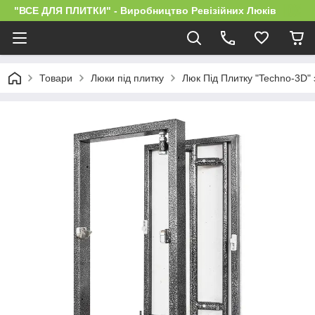
"ВСЕ ДЛЯ ПЛИТКИ" - Виробництво Ревізійних Люків
Товари
Люки під плитку
Люк Під Плитку "Techno-3D"