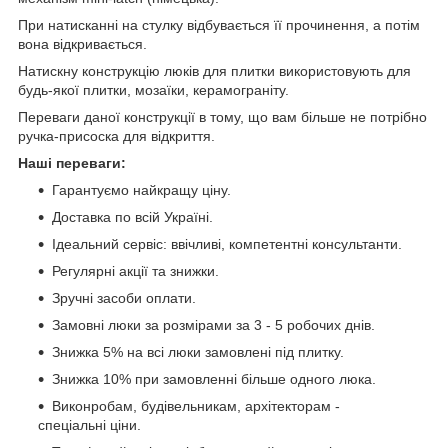
При натисканні на стулку відбувається її прочинення, а потім
вона відкривається.
Натискну конструкцію люків для плитки використовують для
будь-якої плитки, мозаїки, керамограніту.
Переваги даної конструкції в тому, що вам більше не потрібно
ручка-присоска для відкриття.
Наші переваги:
Гарантуємо найкращу ціну.
Доставка по всій Україні.
Ідеальний сервіс: ввічливі, компетентні консультанти.
Регулярні акції та знижки.
Зручні засоби оплати.
Замовні люки за розмірами за 3 - 5 робочих днів.
Знижка 5% на всі люки замовлені під плитку.
Знижка 10% при замовленні більше одного люка.
Виконробам, будівельникам, архітекторам -
спеціальні ціни.