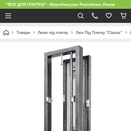
"ВСЕ ДЛЯ ПЛИТКИ" - Виробництво Ревізійних Люків
Товари
Люки під плитку
Люк Під Плитку "Classic"