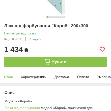
Люк під фарбування "Короб" 200х300
Готово до відправки
Код: K2030
Роздріб
1 434
₴
Купити
Опис
Характеристики
Доставка
Оплата
Умови п
Опис
Модель «Короб»
Люки під фарбування
моделі «Короб» призначені для