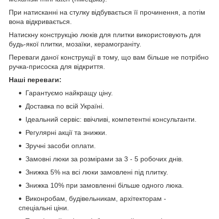
При натисканні на стулку відбувається її прочинення, а потім
вона відкривається.
Натискну конструкцію люків для плитки використовують для
будь-якої плитки, мозаїки, керамограніту.
Переваги даної конструкції в тому, що вам більше не потрібно
ручка-присоска для відкриття.
Наші переваги:
Гарантуємо найкращу ціну.
Доставка по всій Україні.
Ідеальний сервіс: ввічливі, компетентні консультанти.
Регулярні акції та знижки.
Зручні засоби оплати.
Замовні люки за розмірами за 3 - 5 робочих днів.
Знижка 5% на всі люки замовлені під плитку.
Знижка 10% при замовленні більше одного люка.
Виконробам, будівельникам, архітекторам -
спеціальні ціни.