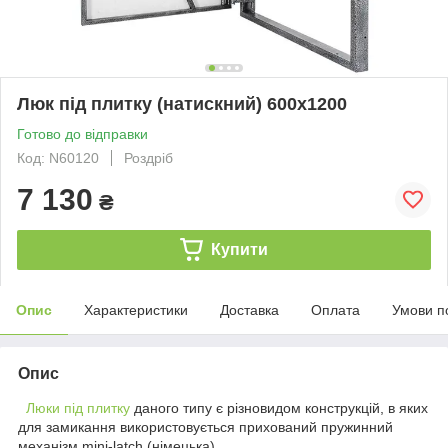
Люк під плитку (натискний) 600х1200
Готово до відправки
Код: N60120
Роздріб
7 130
₴
Купити
Опис
Характеристики
Доставка
Оплата
Умови п
Опис
Люки під плитку
даного типу є різновидом конструкцій, в яких
для замикання використовується прихований пружинний
механізм mini-latch (німецька).