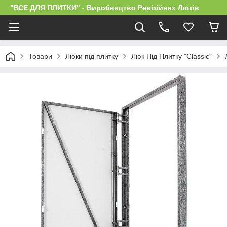
"ВСЕ ДЛЯ ПЛИТКИ" - Виробництво Ревізійних Люків
Товари
Люки під плитку
Люк Під Плитку "Classic"