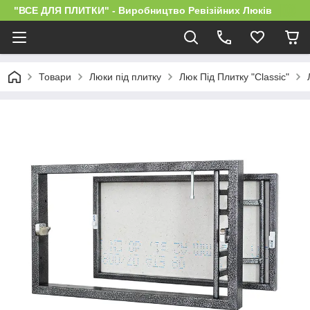
"ВСЕ ДЛЯ ПЛИТКИ" - Виробництво Ревізійних Люків
Товари
Люки під плитку
Люк Під Плитку "Classic"