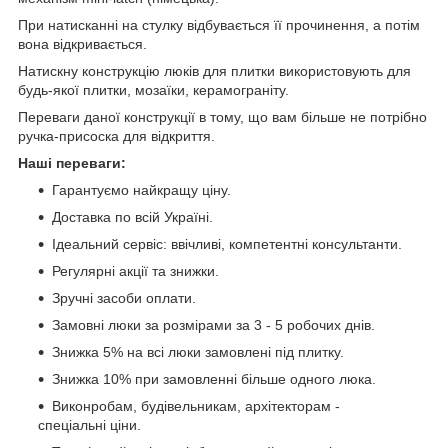
При натисканні на стулку відбувається її прочинення, а потім
вона відкривається.
Натискну конструкцію люків для плитки використовують для
будь-якої плитки, мозаїки, керамограніту.
Переваги даної конструкції в тому, що вам більше не потрібно
ручка-присоска для відкриття.
Наші переваги:
Гарантуємо найкращу ціну.
Доставка по всій Україні.
Ідеальний сервіс: ввічливі, компетентні консультанти.
Регулярні акції та знижки.
Зручні засоби оплати.
Замовні люки за розмірами за 3 - 5 робочих днів.
Знижка 5% на всі люки замовлені під плитку.
Знижка 10% при замовленні більше одного люка.
Виконробам, будівельникам, архітекторам -
спеціальні ціни.