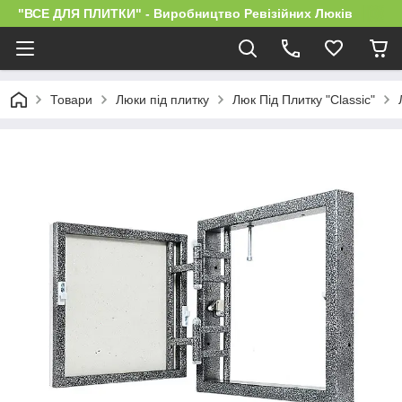
"ВСЕ ДЛЯ ПЛИТКИ" - Виробництво Ревізійних Люків
Товари
Люки під плитку
Люк Під Плитку "Classic"