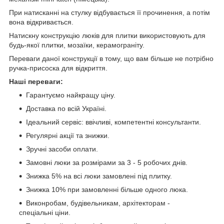
При натисканні на стулку відбувається її прочинення, а потім
вона відкривається.
Натискну конструкцію люків для плитки використовують для
будь-якої плитки, мозаїки, керамограніту.
Переваги даної конструкції в тому, що вам більше не потрібно
ручка-присоска для відкриття.
Наші переваги:
Гарантуємо найкращу ціну.
Доставка по всій Україні.
Ідеальний сервіс: ввічливі, компетентні консультанти.
Регулярні акції та знижки.
Зручні засоби оплати.
Замовні люки за розмірами за 3 - 5 робочих днів.
Знижка 5% на всі люки замовлені під плитку.
Знижка 10% при замовленні більше одного люка.
Виконробам, будівельникам, архітекторам -
спеціальні ціни.