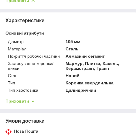
Приховати
Характеристики
Основні атрибути
Діаметр
105 мм
Матеріал
Сталь
Покриття робочої частини
Алмазний сегмент
Застосування коронки/
Мармур, Плитка, Кахель,
пилки
Керамограніт, Граніт
Стан
Новий
Тип
Коронка свердлильна
Тип хвостовика
Циліндричний
Приховати
Умови доставки
Нова Пошта