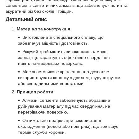
сегментом із синтетичних алмазів, що забезпечує чистий та
акуратний різ без сколів і тріщин.
Детальний опис
Матеріал та конструкція
Виготовлена зі спеціального сплаву, що
забезпечує міцність і довговічність.
Ріжучий край містить високоякісні алмазні
зерна, що гарантують ефективне свердління
навіть найтвердіших поверхонь.
Має хвостовикове кріплення, що дозволяє
використовувати коронку з дрилем, шурупокрутом
або свердлильними верстатами.
Принцип роботи
Алмазні сегменти забезпечують абразивне
руйнування матеріалу під час свердління, не
перегріваючи поверхню.
Оптимально працює при використанні
охолодження (водою або повітрям), що збільшує
термін служби коронки.