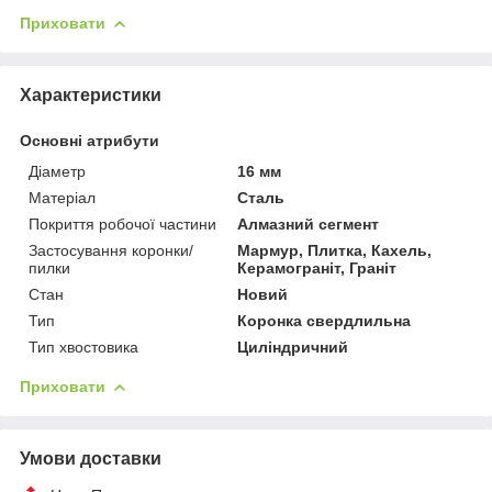
Приховати
Характеристики
Основні атрибути
Діаметр
16 мм
Матеріал
Сталь
Покриття робочої частини
Алмазний сегмент
Застосування коронки/
Мармур, Плитка, Кахель,
пилки
Керамограніт, Граніт
Стан
Новий
Тип
Коронка свердлильна
Тип хвостовика
Циліндричний
Приховати
Умови доставки