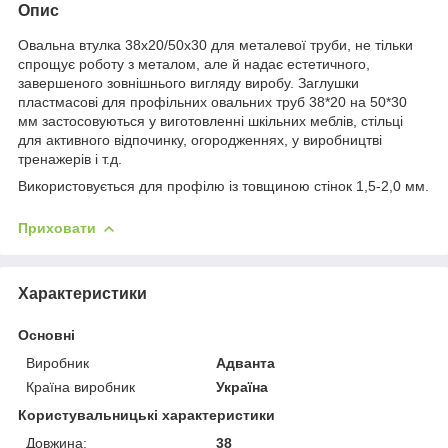
Опис
Овальна втулка 38x20/50x30 для металевої труби, не тільки
спрощує роботу з металом, але й надає естетичного,
завершеного зовнішнього вигляду виробу. Заглушки
пластмасові для профільних овальних труб 38*20 на 50*30
мм застосовуються у виготовленні шкільних меблів, стільці
для активного відпочинку, огородженнях, у виробництві
тренажерів і т.д.
Використовується для профілю із товщиною стінок 1,5-2,0 мм.
Приховати
Характеристики
Основні
Виробник
Адванта
Країна виробник
Україна
Користувальницькі характеристики
Довжина:
38