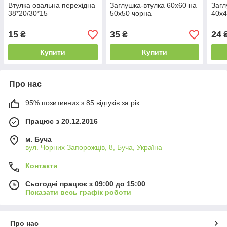
Втулка овальна перехідна
Заглушка-втулка 60х60 на
Загл
38*20/30*15
50х50 чорна
40х4
15
35
24
₴
₴
Купити
Купити
Про нас
95% позитивних з 85 відгуків за рік
Працює з 20.12.2016
м. Буча
вул. Чорних Запорожців, 8, Буча, Україна
Контакти
Сьогодні працює з 09:00 до 15:00
Показати весь графік роботи
Про нас