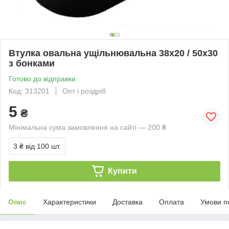
Втулка овальна ущільнювальна 38x20 / 50x30
з бонками
Готово до відправки
Код: 313201
Опт і роздріб
5
₴
Мінімальна сума замовлення на сайті — 200 ₴
3 ₴
від 100 шт.
Купити
Опис
Характеристики
Доставка
Оплата
Умови п