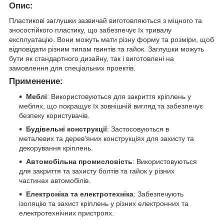
Опис:
Пластикові заглушки зазвичай виготовляються з міцного та
зносостійкого пластику, що забезпечує їх тривалу
експлуатацію. Вони можуть мати різну форму та розміри, щоб
відповідати різним типам гвинтів та гайок. Заглушки можуть
бути як стандартного дизайну, так і виготовлені на
замовлення для спеціальних проектів.
Применение:
Меблі
: Використовуються для закриття кріплень у
меблях, що покращує їх зовнішній вигляд та забезпечує
безпеку користувачів.
Будівельні конструкції
: Застосовуються в
металевих та дерев'яних конструкціях для захисту та
декорування кріплень.
Автомобільна промисловість
: Використовуються
для закриття та захисту болтів та гайок у різних
частинах автомобілів.
Електроніка та електротехніка
: Забезпечують
ізоляцію та захист кріплень у різних електронних та
електротехнічних пристроях.