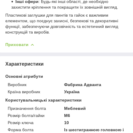
Інші сфери
: Будь-які інші області, де необхідно
захистити кріплення та покращити їх зовнішній вигляд.
Пластикові заглушки для гвинтів та гайок є важливим
елементом, що поєднує захисні, безпекові та декоративні
функції, забезпечуючи довговічність та естетичний вигляд
конструкцій та виробів.
Приховати
Характеристики
Основні атрибути
Виробник
Фабрика Адванта
Країна виробник
Україна
Користувальницькі характеристики
Призначення болта
Меблевий
Розмір болта/гайки
М6
Розмір ключа
10
Форма болта
Із шестигранною головкою і