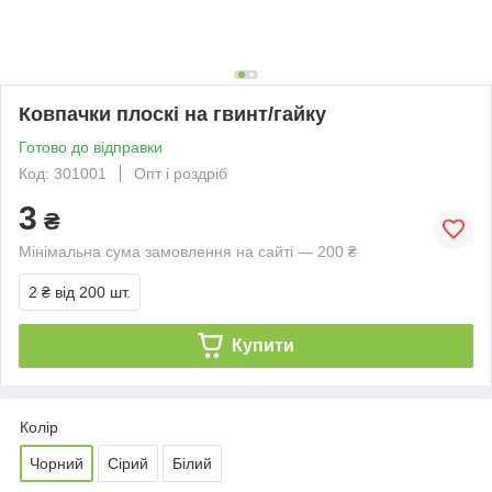
Ковпачки плоскі на гвинт/гайку
Готово до відправки
Код: 301001
Опт і роздріб
3
₴
Мінімальна сума замовлення на сайті — 200 ₴
2 ₴
від 200 шт.
Купити
Колір
Чорний
Сірий
Білий