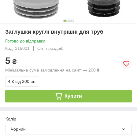
Заглушки круглі внутрішні для труб
Готово до відправки
Код: 315001
Опт і роздріб
5
₴
Мінімальна сума замовлення на сайті — 200 ₴
4 ₴
від 200 шт.
Купити
Колір
Чорний