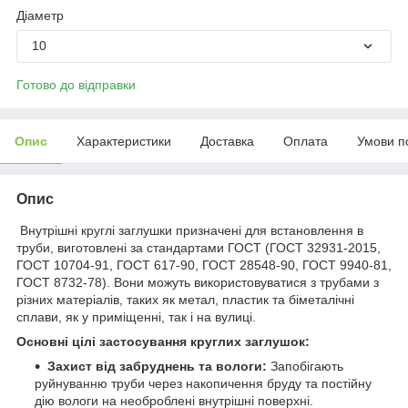
Діаметр
10
Готово до відправки
Опис
Характеристики
Доставка
Оплата
Умови п
Опис
Внутрішні круглі заглушки призначені для встановлення в
труби, виготовлені за стандартами ГОСТ (ГОСТ 32931-2015,
ГОСТ 10704-91, ГОСТ 617-90, ГОСТ 28548-90, ГОСТ 9940-81,
ГОСТ 8732-78). Вони можуть використовуватися з трубами з
різних матеріалів, таких як метал, пластик та біметалічні
сплави, як у приміщенні, так і на вулиці.
Основні цілі застосування круглих заглушок:
Захист від забруднень та вологи:
Запобігають
руйнуванню труби через накопичення бруду та постійну
дію вологи на необроблені внутрішні поверхні.