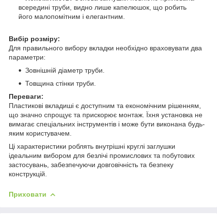
всередині труби, видно лише капелюшок, що робить
його малопомітним і елегантним.
Вибір розміру:
Для правильного вибору вкладки необхідно враховувати два
параметри:
Зовнішній діаметр труби.
Товщина стінки труби.
Переваги:
Пластикові вкладиші є доступним та економічним рішенням,
що значно спрощує та прискорює монтаж. Їхня установка не
вимагає спеціальних інструментів і може бути виконана будь-
яким користувачем.
Ці характеристики роблять внутрішні круглі заглушки
ідеальним вибором для безлічі промислових та побутових
застосувань, забезпечуючи довговічність та безпеку
конструкцій.
Приховати