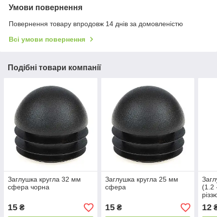
Умови повернення
Повернення товару впродовж 14 днів за домовленістю
Всі умови повернення
Подібні товари компанії
Заглушка кругла 32 мм
Заглушка кругла 25 мм
Загл
сфера чорна
сфера
(1.2
різз
15
15
12
₴
₴