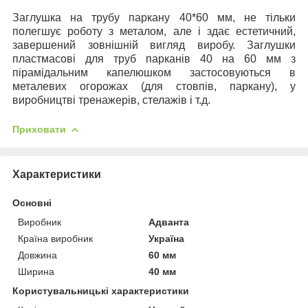
Заглушка на трубу паркану 40*60 мм, не тільки
полегшує роботу з металом, але і здає естетичний,
завершений зовнішній вигляд виробу. Заглушки
пластмасові для труб парканів 40 на 60 мм з
пірамідальним капелюшком застосовуються в
металевих огорожах (для стовпів, паркану), у
виробництві тренажерів, стелажів і т.д.
Приховати
Характеристики
Основні
Виробник
Адванта
Країна виробник
Україна
Довжина
60 мм
Ширина
40 мм
Користувальницькі характеристики