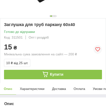
Заглушка для труб паркану 60х40
Готово до відправки
Код: 311501
Опт і роздріб
15
₴
Мінімальна сума замовлення на сайті — 200 ₴
10 ₴
від 25 шт.
Купити
Опис
Характеристики
Доставка
Оплата
Умови п
Опис